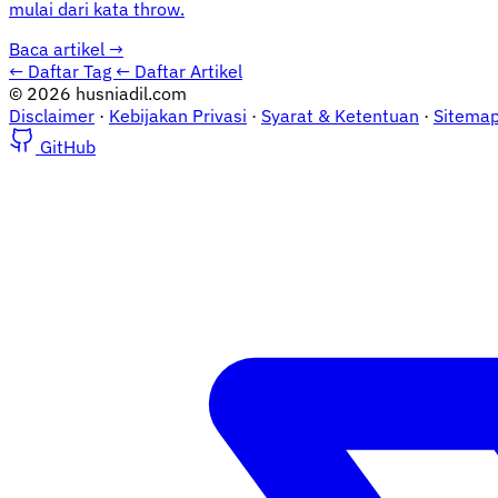
mulai dari kata throw.
Baca artikel
→
← Daftar Tag
← Daftar Artikel
© 2026 husniadil.com
Disclaimer
·
Kebijakan Privasi
·
Syarat & Ketentuan
·
Sitema
GitHub