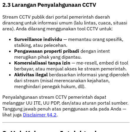
2.3 Larangan Penyalahgunaan CCTV
Stream CCTV publik dari portal pemerintah daerah
dirancang untuk informasi umum (lalu lintas, cuaca, situasi
area). Anda dilarang menggunakan tool CCTV untuk:
Surveillance individu
— memantau orang spesifik,
stalking, atau pelecehan.
Pengawasan properti pribadi
dengan intent
merugikan pihak yang dipantau.
Komersialisasi tanpa izin
— me-resell, embed di tool
berbayar, atau menjual akses ke stream pemerintah.
Aktivitas ilegal
berdasarkan informasi yang diperoleh
dari stream (misal merencanakan kejahatan,
menghindari penegak hukum, dll).
Penyalahgunaan stream CCTV pemerintah dapat
melanggar UU ITE, UU PDP, dan/atau aturan portal sumber.
Tanggung jawab penuh atas penggunaan ada pada Anda —
lihat juga
Disclaimer §4.2
.