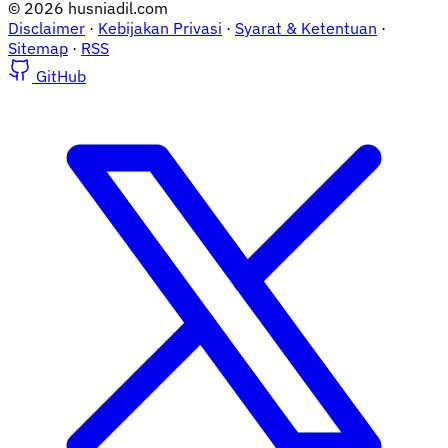
© 2026 husniadil.com
Disclaimer
·
Kebijakan Privasi
·
Syarat & Ketentuan
·
Sitemap
·
RSS
GitHub