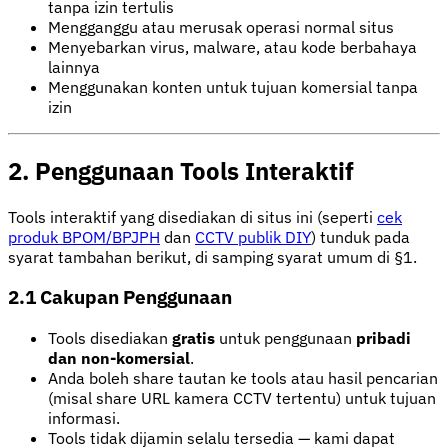
tanpa izin tertulis
Mengganggu atau merusak operasi normal situs
Menyebarkan virus, malware, atau kode berbahaya
lainnya
Menggunakan konten untuk tujuan komersial tanpa
izin
2. Penggunaan Tools Interaktif
Tools interaktif yang disediakan di situs ini (seperti
cek
produk BPOM/BPJPH
dan
CCTV publik DIY
) tunduk pada
syarat tambahan berikut, di samping syarat umum di §1.
2.1 Cakupan Penggunaan
Tools disediakan
gratis
untuk penggunaan
pribadi
dan non-komersial
.
Anda boleh share tautan ke tools atau hasil pencarian
(misal share URL kamera CCTV tertentu) untuk tujuan
informasi.
Tools tidak dijamin selalu tersedia — kami dapat