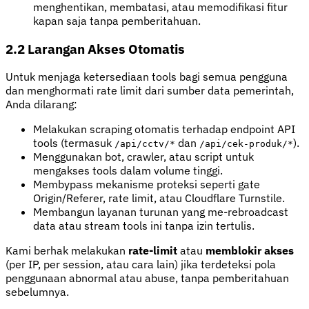
menghentikan, membatasi, atau memodifikasi fitur
kapan saja tanpa pemberitahuan.
2.2 Larangan Akses Otomatis
Untuk menjaga ketersediaan tools bagi semua pengguna
dan menghormati rate limit dari sumber data pemerintah,
Anda dilarang:
Melakukan scraping otomatis terhadap endpoint API
tools (termasuk
dan
).
/api/cctv/*
/api/cek-produk/*
Menggunakan bot, crawler, atau script untuk
mengakses tools dalam volume tinggi.
Membypass mekanisme proteksi seperti gate
Origin/Referer, rate limit, atau Cloudflare Turnstile.
Membangun layanan turunan yang me-rebroadcast
data atau stream tools ini tanpa izin tertulis.
Kami berhak melakukan
rate-limit
atau
memblokir akses
(per IP, per session, atau cara lain) jika terdeteksi pola
penggunaan abnormal atau abuse, tanpa pemberitahuan
sebelumnya.