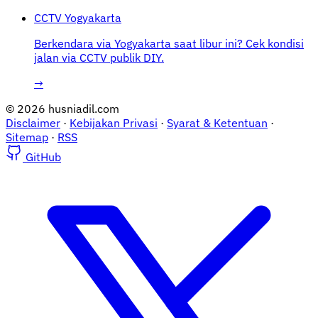
CCTV Yogyakarta
Berkendara via Yogyakarta saat libur ini? Cek kondisi
jalan via CCTV publik DIY.
→
© 2026 husniadil.com
Disclaimer
·
Kebijakan Privasi
·
Syarat & Ketentuan
·
Sitemap
·
RSS
GitHub