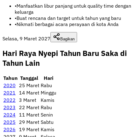
•
Manfaatkan libur panjang untuk quality time dengan
keluarga
•
Buat rencana dan target untuk tahun yang baru
•
Nikmati berbagai acara perayaan di kota Anda
Selasa, 9 Maret 2027
Bagikan
Hari Raya Nyepi Tahun Baru Saka di
Tahun Lain
Tahun
Tanggal
Hari
2020
25 Maret
Rabu
2021
14 Maret
Minggu
2022
3 Maret
Kamis
2023
22 Maret
Rabu
2024
11 Maret
Senin
2025
29 Maret
Sabtu
2026
19 Maret
Kamis
2027
9 Maret
Selasa