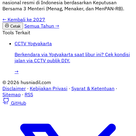
nasional resmi di Indonesia berdasarkan Keputusan
Bersama 3 Menteri (Menag, Menaker, dan MenPAN-RB).
←
Kembali ke 2027
Semua Tahun
→
Cetak
Tools Terkait
CCTV Yogyakarta
Berkendara via Yogyakarta saat libur ini? Cek kondisi
jalan via CCTV publik DIY.
→
© 2026 husniadil.com
Disclaimer
·
Kebijakan Privasi
·
Syarat & Ketentuan
·
Sitemap
·
RSS
GitHub