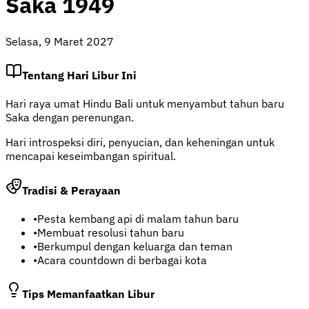
Saka 1949
Selasa, 9 Maret 2027
Tentang Hari Libur Ini
Hari raya umat Hindu Bali untuk menyambut tahun baru
Saka dengan perenungan.
Hari introspeksi diri, penyucian, dan keheningan untuk
mencapai keseimbangan spiritual.
Tradisi & Perayaan
•
Pesta kembang api di malam tahun baru
•
Membuat resolusi tahun baru
•
Berkumpul dengan keluarga dan teman
•
Acara countdown di berbagai kota
Tips Memanfaatkan Libur