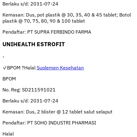
Berlaku s/d:
2031-07-24
Kemasan:
Dus, pot plastik @ 30, 35, 40 & 45 tablet; Botol
plastik @ 70, 75, 80, 90 & 100 tablet
Pendaftar:
PT SUPRA FERBINDO FARMA
UNIHEALTH ESTROFIT
-
✓BPOM
?Halal
Suplemen Kesehatan
BPOM
No. Reg:
SD211591021
Berlaku s/d:
2031-07-24
Kemasan:
Dus, 2 blister @ 12 tablet salut selaput
Pendaftar:
PT SOHO INDUSTRI PHARMASI
Halal