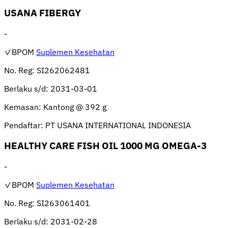
USANA FIBERGY
-
✓BPOM
Suplemen Kesehatan
No. Reg:
SI262062481
Berlaku s/d:
2031-03-01
Kemasan:
Kantong @ 392 g
Pendaftar:
PT USANA INTERNATIONAL INDONESIA
HEALTHY CARE FISH OIL 1000 MG OMEGA-3
-
✓BPOM
Suplemen Kesehatan
No. Reg:
SI263061401
Berlaku s/d:
2031-02-28