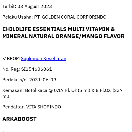
Terbit:
03 August 2023
Pelaku Usaha:
PT. GOLDEN CORAL CORPORINDO
CHILDLIFE ESSENTIALS MULTI VITAMIN &
MINERAL NATURAL ORANGE/MANGO FLAVOR
-
✓BPOM
Suplemen Kesehatan
No. Reg:
SI154606061
Berlaku s/d:
2031-06-09
Kemasan:
Botol kaca @ 0.17 Fl. Oz (5 ml) & 8 Fl.Oz. (237
ml)
Pendaftar:
VITA SHOPINDO
ARKABOOST
-