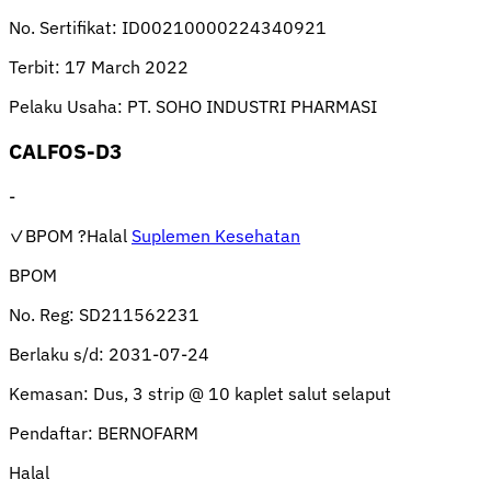
No. Sertifikat:
ID00210000224340921
Terbit:
17 March 2022
Pelaku Usaha:
PT. SOHO INDUSTRI PHARMASI
CALFOS-D3
-
✓BPOM
?Halal
Suplemen Kesehatan
BPOM
No. Reg:
SD211562231
Berlaku s/d:
2031-07-24
Kemasan:
Dus, 3 strip @ 10 kaplet salut selaput
Pendaftar:
BERNOFARM
Halal