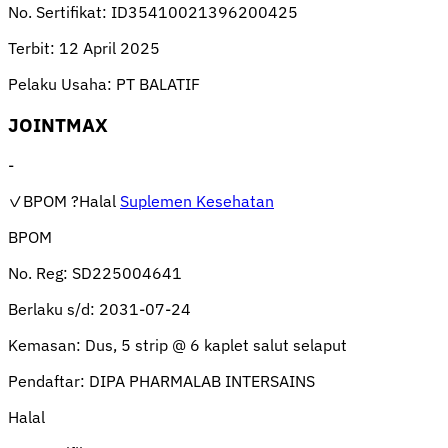
No. Sertifikat:
ID35410021396200425
Terbit:
12 April 2025
Pelaku Usaha:
PT BALATIF
JOINTMAX
-
✓BPOM
?Halal
Suplemen Kesehatan
BPOM
No. Reg:
SD225004641
Berlaku s/d:
2031-07-24
Kemasan:
Dus, 5 strip @ 6 kaplet salut selaput
Pendaftar:
DIPA PHARMALAB INTERSAINS
Halal