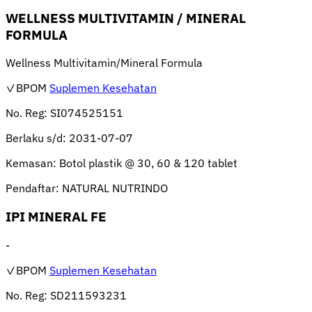
WELLNESS MULTIVITAMIN / MINERAL
FORMULA
Wellness Multivitamin/Mineral Formula
✓BPOM
Suplemen Kesehatan
No. Reg:
SI074525151
Berlaku s/d:
2031-07-07
Kemasan:
Botol plastik @ 30, 60 & 120 tablet
Pendaftar:
NATURAL NUTRINDO
IPI MINERAL FE
-
✓BPOM
Suplemen Kesehatan
No. Reg:
SD211593231