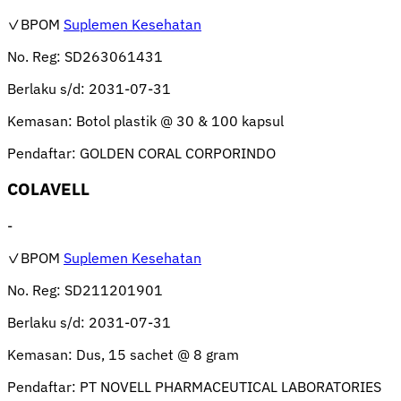
✓BPOM
Suplemen Kesehatan
No. Reg:
SD263061431
Berlaku s/d:
2031-07-31
Kemasan:
Botol plastik @ 30 & 100 kapsul
Pendaftar:
GOLDEN CORAL CORPORINDO
COLAVELL
-
✓BPOM
Suplemen Kesehatan
No. Reg:
SD211201901
Berlaku s/d:
2031-07-31
Kemasan:
Dus, 15 sachet @ 8 gram
Pendaftar:
PT NOVELL PHARMACEUTICAL LABORATORIES