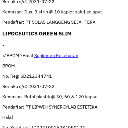
Berlaku s/d:
2031-07-22
Kemasan:
Dus, 3 strip @ 10 kaplet salut selaput
Pendaftar:
PT SOLAS LANGGENG SEJAHTERA
LIPOCEUTICS GREEN SLIM
-
✓BPOM
?Halal
Suplemen Kesehatan
BPOM
No. Reg:
SD212344741
Berlaku s/d:
2031-07-22
Kemasan:
Botol plastik @ 30, 60 & 120 kapsul
Pendaftar:
PT LIPWIH SYNERGYLAB ESTETIKA
Halal
No. Sertifikat:
ID00410015284990124