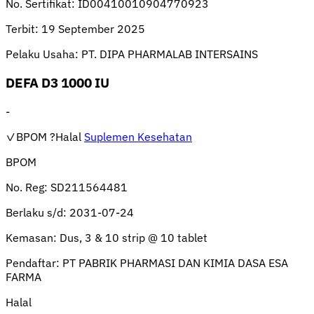
No. Sertifikat:
ID00410010904770923
Terbit:
19 September 2025
Pelaku Usaha:
PT. DIPA PHARMALAB INTERSAINS
DEFA D3 1000 IU
-
✓BPOM
?Halal
Suplemen Kesehatan
BPOM
No. Reg:
SD211564481
Berlaku s/d:
2031-07-24
Kemasan:
Dus, 3 & 10 strip @ 10 tablet
Pendaftar:
PT PABRIK PHARMASI DAN KIMIA DASA ESA
FARMA
Halal