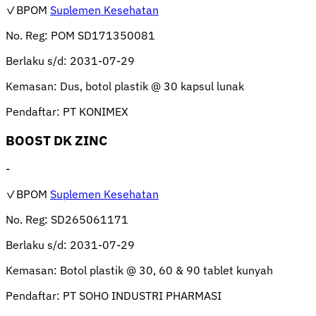
✓BPOM
Suplemen Kesehatan
No. Reg:
POM SD171350081
Berlaku s/d:
2031-07-29
Kemasan:
Dus, botol plastik @ 30 kapsul lunak
Pendaftar:
PT KONIMEX
BOOST DK ZINC
-
✓BPOM
Suplemen Kesehatan
No. Reg:
SD265061171
Berlaku s/d:
2031-07-29
Kemasan:
Botol plastik @ 30, 60 & 90 tablet kunyah
Pendaftar:
PT SOHO INDUSTRI PHARMASI