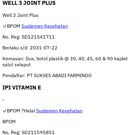
WELL 3 JOINT PLUS
Well 3 Joint Plus
✓BPOM
Suplemen Kesehatan
No. Reg:
SD121541711
Berlaku s/d:
2031-07-22
Kemasan:
Dus, botol plastik @ 30, 40, 45, 60 & 90 kaplet
salut selaput
Pendaftar:
PT SUKSES ABADI FARMINDO
IPI VITAMIN E
-
✓BPOM
?Halal
Suplemen Kesehatan
BPOM
No. Reg:
SD211595851