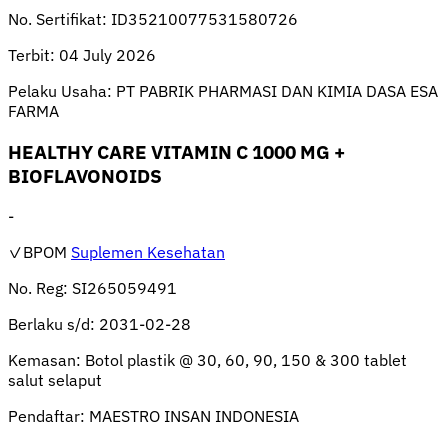
No. Sertifikat:
ID35210077531580726
Terbit:
04 July 2026
Pelaku Usaha:
PT PABRIK PHARMASI DAN KIMIA DASA ESA
FARMA
HEALTHY CARE VITAMIN C 1000 MG +
BIOFLAVONOIDS
-
✓BPOM
Suplemen Kesehatan
No. Reg:
SI265059491
Berlaku s/d:
2031-02-28
Kemasan:
Botol plastik @ 30, 60, 90, 150 & 300 tablet
salut selaput
Pendaftar:
MAESTRO INSAN INDONESIA