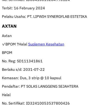
Terbit:
16 February 2024
Pelaku Usaha:
PT. LIPWIH SYNERGYLAB ESTETIKA
AXTAN
Axtan
✓BPOM
?Halal
Suplemen Kesehatan
BPOM
No. Reg:
SD111341861
Berlaku s/d:
2031-07-22
Kemasan:
Dus, 3 strip @ 10 kapsul
Pendaftar:
PT SOLAS LANGGENG SEJAHTERA
Halal
No. Sertifikat:
ID32410053537800426