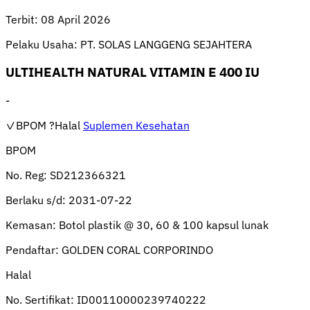
Terbit:
08 April 2026
Pelaku Usaha:
PT. SOLAS LANGGENG SEJAHTERA
ULTIHEALTH NATURAL VITAMIN E 400 IU
-
✓BPOM
?Halal
Suplemen Kesehatan
BPOM
No. Reg:
SD212366321
Berlaku s/d:
2031-07-22
Kemasan:
Botol plastik @ 30, 60 & 100 kapsul lunak
Pendaftar:
GOLDEN CORAL CORPORINDO
Halal
No. Sertifikat:
ID00110000239740222