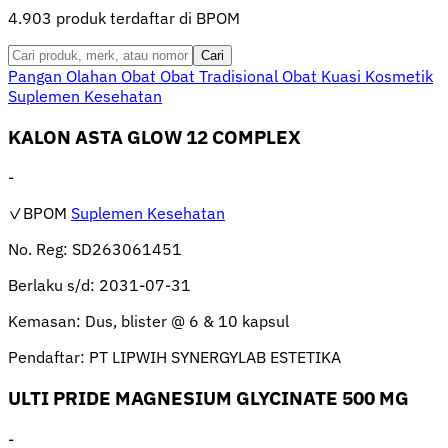
4.903 produk terdaftar di BPOM
Cari
Pangan Olahan
Obat
Obat Tradisional
Obat Kuasi
Kosmetik
Suplemen Kesehatan
KALON ASTA GLOW 12 COMPLEX
-
✓BPOM
Suplemen Kesehatan
No. Reg:
SD263061451
Berlaku s/d:
2031-07-31
Kemasan:
Dus, blister @ 6 & 10 kapsul
Pendaftar:
PT LIPWIH SYNERGYLAB ESTETIKA
ULTI PRIDE MAGNESIUM GLYCINATE 500 MG
-