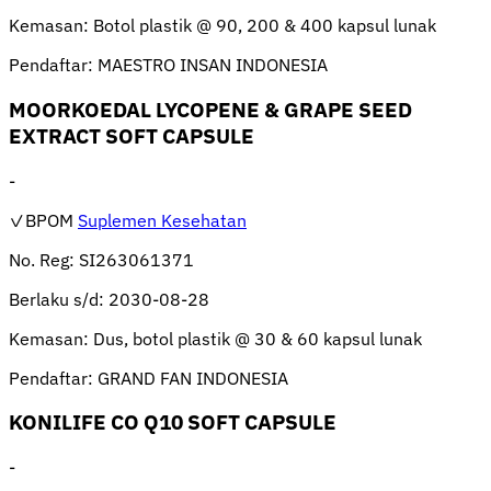
Kemasan:
Botol plastik @ 90, 200 & 400 kapsul lunak
Pendaftar:
MAESTRO INSAN INDONESIA
MOORKOEDAL LYCOPENE & GRAPE SEED
EXTRACT SOFT CAPSULE
-
✓BPOM
Suplemen Kesehatan
No. Reg:
SI263061371
Berlaku s/d:
2030-08-28
Kemasan:
Dus, botol plastik @ 30 & 60 kapsul lunak
Pendaftar:
GRAND FAN INDONESIA
KONILIFE CO Q10 SOFT CAPSULE
-