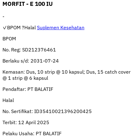
MORFIT - E 100 IU
-
✓BPOM
?Halal
Suplemen Kesehatan
BPOM
No. Reg:
SD212376461
Berlaku s/d:
2031-07-24
Kemasan:
Dus, 10 strip @ 10 kapsul; Dus, 15 catch cover
@ 1 strip @ 6 kapsul
Pendaftar:
PT BALATIF
Halal
No. Sertifikat:
ID35410021396200425
Terbit:
12 April 2025
Pelaku Usaha:
PT BALATIF