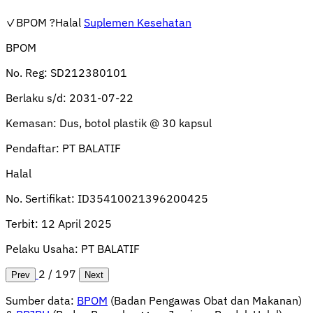
✓BPOM
?Halal
Suplemen Kesehatan
BPOM
No. Reg:
SD212380101
Berlaku s/d:
2031-07-22
Kemasan:
Dus, botol plastik @ 30 kapsul
Pendaftar:
PT BALATIF
Halal
No. Sertifikat:
ID35410021396200425
Terbit:
12 April 2025
Pelaku Usaha:
PT BALATIF
2 / 197
Prev
Next
Sumber data:
BPOM
(Badan Pengawas Obat dan Makanan)