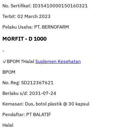
No. Sertifikat:
ID35410000150160321
Terbit:
02 March 2023
Pelaku Usaha:
PT. BERNOFARM
MORFIT - D 1000
-
✓BPOM
?Halal
Suplemen Kesehatan
BPOM
No. Reg:
SD212367621
Berlaku s/d:
2031-07-24
Kemasan:
Dus, botol plastik @ 30 kapsul
Pendaftar:
PT BALATIF
Halal