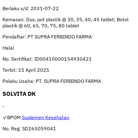
Berlaku s/d:
2031-07-22
Kemasan:
Dus, pot plastik @ 30, 35, 40, 45 tablet; Botol
plastik @ 60, 65, 70, 75, 80 tablet
Pendaftar:
PT SUPRA FERBINDO FARMA
Halal
No. Sertifikat:
ID00410000154930421
Terbit:
15 April 2025
Pelaku Usaha:
PT. SUPRA FERBINDO FARMA
SOLVITA DK
-
✓BPOM
Suplemen Kesehatan
No. Reg:
SD265059041