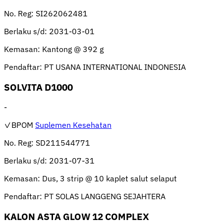
No. Reg:
SI262062481
Berlaku s/d:
2031-03-01
Kemasan:
Kantong @ 392 g
Pendaftar:
PT USANA INTERNATIONAL INDONESIA
SOLVITA D1000
-
✓BPOM
Suplemen Kesehatan
No. Reg:
SD211544771
Berlaku s/d:
2031-07-31
Kemasan:
Dus, 3 strip @ 10 kaplet salut selaput
Pendaftar:
PT SOLAS LANGGENG SEJAHTERA
KALON ASTA GLOW 12 COMPLEX