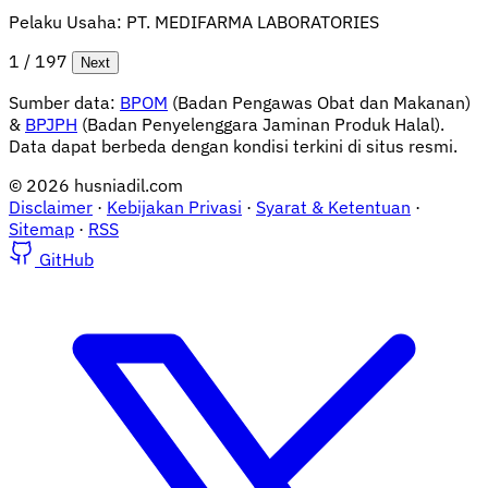
Pelaku Usaha:
PT. MEDIFARMA LABORATORIES
1 / 197
Next
Sumber data:
BPOM
(Badan Pengawas Obat dan Makanan)
&
BPJPH
(Badan Penyelenggara Jaminan Produk Halal).
Data dapat berbeda dengan kondisi terkini di situs resmi.
© 2026 husniadil.com
Disclaimer
·
Kebijakan Privasi
·
Syarat & Ketentuan
·
Sitemap
·
RSS
GitHub