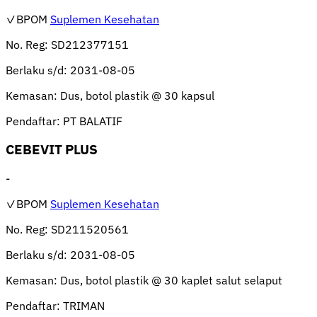
✓BPOM
Suplemen Kesehatan
No. Reg:
SD212377151
Berlaku s/d:
2031-08-05
Kemasan:
Dus, botol plastik @ 30 kapsul
Pendaftar:
PT BALATIF
CEBEVIT PLUS
-
✓BPOM
Suplemen Kesehatan
No. Reg:
SD211520561
Berlaku s/d:
2031-08-05
Kemasan:
Dus, botol plastik @ 30 kaplet salut selaput
Pendaftar:
TRIMAN