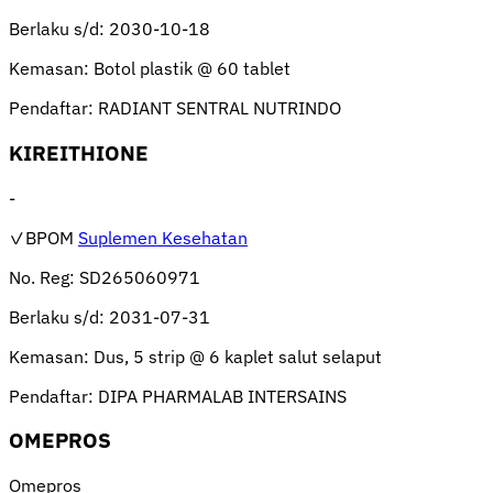
Berlaku s/d:
2030-10-18
Kemasan:
Botol plastik @ 60 tablet
Pendaftar:
RADIANT SENTRAL NUTRINDO
KIREITHIONE
-
✓BPOM
Suplemen Kesehatan
No. Reg:
SD265060971
Berlaku s/d:
2031-07-31
Kemasan:
Dus, 5 strip @ 6 kaplet salut selaput
Pendaftar:
DIPA PHARMALAB INTERSAINS
OMEPROS
Omepros