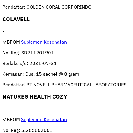
Pendaftar:
GOLDEN CORAL CORPORINDO
COLAVELL
-
✓BPOM
Suplemen Kesehatan
No. Reg:
SD211201901
Berlaku s/d:
2031-07-31
Kemasan:
Dus, 15 sachet @ 8 gram
Pendaftar:
PT NOVELL PHARMACEUTICAL LABORATORIES
NATURES HEALTH COZY
-
✓BPOM
Suplemen Kesehatan
No. Reg:
SI265062061