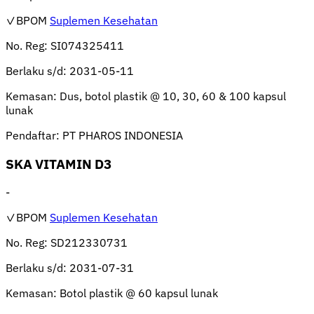
✓BPOM
Suplemen Kesehatan
No. Reg:
SI074325411
Berlaku s/d:
2031-05-11
Kemasan:
Dus, botol plastik @ 10, 30, 60 & 100 kapsul
lunak
Pendaftar:
PT PHAROS INDONESIA
SKA VITAMIN D3
-
✓BPOM
Suplemen Kesehatan
No. Reg:
SD212330731
Berlaku s/d:
2031-07-31
Kemasan:
Botol plastik @ 60 kapsul lunak