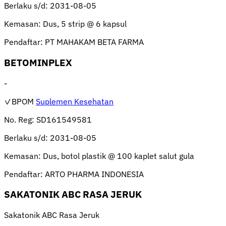
Berlaku s/d:
2031-08-05
Kemasan:
Dus, 5 strip @ 6 kapsul
Pendaftar:
PT MAHAKAM BETA FARMA
BETOMINPLEX
-
✓BPOM
Suplemen Kesehatan
No. Reg:
SD161549581
Berlaku s/d:
2031-08-05
Kemasan:
Dus, botol plastik @ 100 kaplet salut gula
Pendaftar:
ARTO PHARMA INDONESIA
SAKATONIK ABC RASA JERUK
Sakatonik ABC Rasa Jeruk