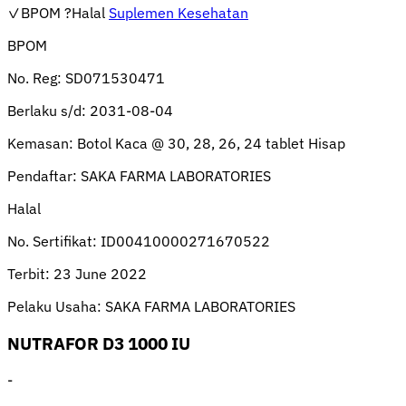
✓BPOM
?Halal
Suplemen Kesehatan
BPOM
No. Reg:
SD071530471
Berlaku s/d:
2031-08-04
Kemasan:
Botol Kaca @ 30, 28, 26, 24 tablet Hisap
Pendaftar:
SAKA FARMA LABORATORIES
Halal
No. Sertifikat:
ID00410000271670522
Terbit:
23 June 2022
Pelaku Usaha:
SAKA FARMA LABORATORIES
NUTRAFOR D3 1000 IU
-