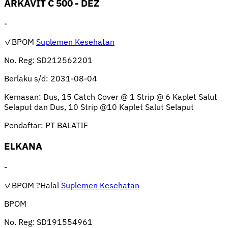
ARKAVIT C 500 - DEZ
-
✓BPOM
Suplemen Kesehatan
No. Reg:
SD212562201
Berlaku s/d:
2031-08-04
Kemasan:
Dus, 15 Catch Cover @ 1 Strip @ 6 Kaplet Salut
Selaput dan Dus, 10 Strip @10 Kaplet Salut Selaput
Pendaftar:
PT BALATIF
ELKANA
-
✓BPOM
?Halal
Suplemen Kesehatan
BPOM
No. Reg:
SD191554961