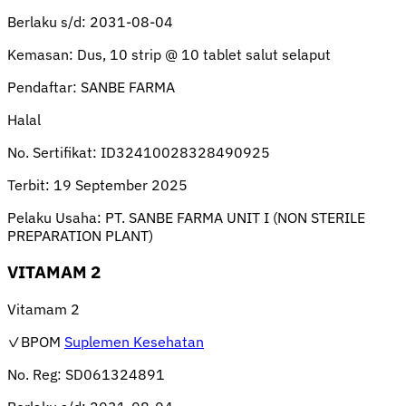
Berlaku s/d:
2031-08-04
Kemasan:
Dus, 10 strip @ 10 tablet salut selaput
Pendaftar:
SANBE FARMA
Halal
No. Sertifikat:
ID32410028328490925
Terbit:
19 September 2025
Pelaku Usaha:
PT. SANBE FARMA UNIT I (NON STERILE
PREPARATION PLANT)
VITAMAM 2
Vitamam 2
✓BPOM
Suplemen Kesehatan
No. Reg:
SD061324891