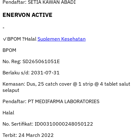
Pendaftar:
SETIA KAWAN ABADI
ENERVON ACTIVE
-
✓BPOM
?Halal
Suplemen Kesehatan
BPOM
No. Reg:
SD265061051E
Berlaku s/d:
2031-07-31
Kemasan:
Dus, 25 catch cover @ 1 strip @ 4 tablet salut
selaput
Pendaftar:
PT MEDIFARMA LABORATORIES
Halal
No. Sertifikat:
ID00310000248050122
Terbit:
24 March 2022