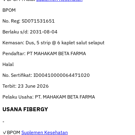
BPOM
No. Reg:
SD071531651
Berlaku s/d:
2031-08-04
Kemasan:
Dus, 5 strip @ 6 kaplet salut selaput
Pendaftar:
PT MAHAKAM BETA FARMA
Halal
No. Sertifikat:
ID00410000064471020
Terbit:
23 June 2026
Pelaku Usaha:
PT. MAHAKAM BETA FARMA
USANA FIBERGY
-
✓BPOM
Suplemen Kesehatan