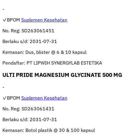
-
✓BPOM
Suplemen Kesehatan
No. Reg:
SD263061451
Berlaku s/d:
2031-07-31
Kemasan:
Dus, blister @ 6 & 10 kapsul
Pendaftar:
PT LIPWIH SYNERGYLAB ESTETIKA
ULTI PRIDE MAGNESIUM GLYCINATE 500 MG
-
✓BPOM
Suplemen Kesehatan
No. Reg:
SD263061431
Berlaku s/d:
2031-07-31
Kemasan:
Botol plastik @ 30 & 100 kapsul