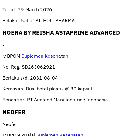
Terbit:
29 March 2026
Pelaku Usaha:
PT. HOLI PHARMA
NOERA BY REISHA ASTAPRIME ADVANCED
-
✓BPOM
Suplemen Kesehatan
No. Reg:
SD263062921
Berlaku s/d:
2031-08-04
Kemasan:
Dus, botol plastik @ 30 kapsul
Pendaftar:
PT Aimfood Manufacturing Indonesia
NEOFER
Neofer
✓BPOM
?Halal
Suplemen Kesehatan