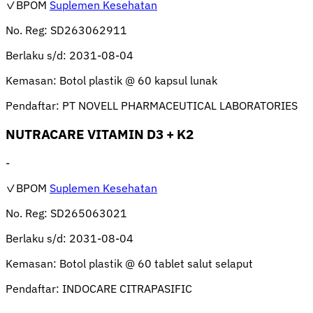
✓BPOM
Suplemen Kesehatan
No. Reg:
SD263062911
Berlaku s/d:
2031-08-04
Kemasan:
Botol plastik @ 60 kapsul lunak
Pendaftar:
PT NOVELL PHARMACEUTICAL LABORATORIES
NUTRACARE VITAMIN D3 + K2
-
✓BPOM
Suplemen Kesehatan
No. Reg:
SD265063021
Berlaku s/d:
2031-08-04
Kemasan:
Botol plastik @ 60 tablet salut selaput
Pendaftar:
INDOCARE CITRAPASIFIC