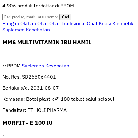
4.906 produk terdaftar di BPOM
Cari
Pangan Olahan
Obat
Obat Tradisional
Obat Kuasi
Kosmetik
Suplemen Kesehatan
MMS MULTIVITAMIN IBU HAMIL
-
✓BPOM
Suplemen Kesehatan
No. Reg:
SD265064401
Berlaku s/d:
2031-08-07
Kemasan:
Botol plastik @ 180 tablet salut selaput
Pendaftar:
PT HOLI PHARMA
MORFIT - E 100 IU
-