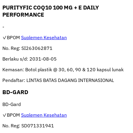
PURITYFIC COQ10 100 MG + E DAILY
PERFORMANCE
-
✓BPOM
Suplemen Kesehatan
No. Reg:
SI263062871
Berlaku s/d:
2031-08-05
Kemasan:
Botol plastik @ 30, 60, 90 & 120 kapsul lunak
Pendaftar:
LINTAS BATAS DAGANG INTERNASIONAL
BD-GARD
BD-Gard
✓BPOM
Suplemen Kesehatan
No. Reg:
SD071331941